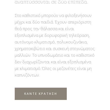
αναπτύσσονται σε δύο επίπεδα.
Στο καθιστικό μπορούν να φιλοξενήσουν
μέχρι και δύο παιδιά. Έχουν απεριόριστη
θεά προς την θάλασσα και είναι
εξοπλισμένα με δορυφορική τηλεόραση,
αυτόνομο κλιματισμό, πολυκουζινάκια,
χρηματοκιβώτιο και συσκευή στεγνώματος
μαλλιών. Το υπνοδωμάτιο και το καθιστικό
δεν διαχωρίζονται και είναι εξοπλισμένα
με κλιματισμό. Όλες οι μεζονέτες είναι μη
καπνιζόντων.
ΚΑΝΤΕ ΚΡΑΤΗΣΗ