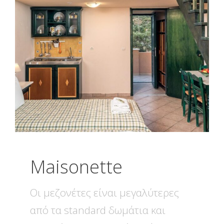
Maisonette
Οι μεζονέτες είναι μεγαλύτερες
από τα standard δωμάτια και