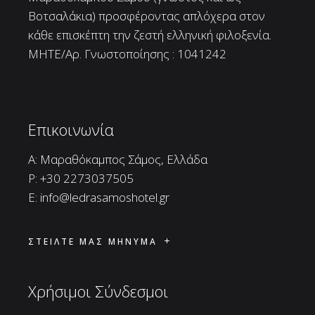
Βοτσαλάκια) προσφέροντας απλόχερα στον
κάθε επισκέπτη την ζεστή ελληνική φιλοξενία.
ΜΗΤΕ/Αρ. Γνωστοποίησης : 1041242
Επικοινωνία
A: Μαραθόκαμπος Σάμος, Ελλάδα
P:
+30 2273037505
E:
info@ledrasamoshotel.gr
ΣΤΕΙΛΤΕ ΜΑΣ ΜΗΝΥΜΑ
Χρήσιμοι Σύνδεσμοι