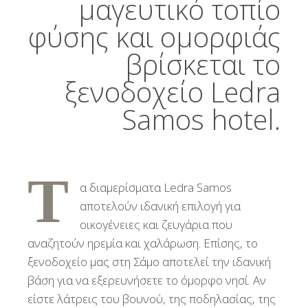
μαγευτικό τοπίο
φύσης και ομορφιάς
βρίσκεται το
ξενοδοχείο Ledra
Samos hotel.
Τ
α διαμερίσματα Ledra Samos
αποτελούν ιδανική επιλογή για
οικογένειες και ζευγάρια που
αναζητούν ηρεμία και χαλάρωση. Επίσης, το
ξενοδοχείο μας στη Σάμο αποτελεί την ιδανική
βάση για να εξερευνήσετε το όμορφο νησί. Αν
είστε λάτρεις του βουνού, της ποδηλασίας, της