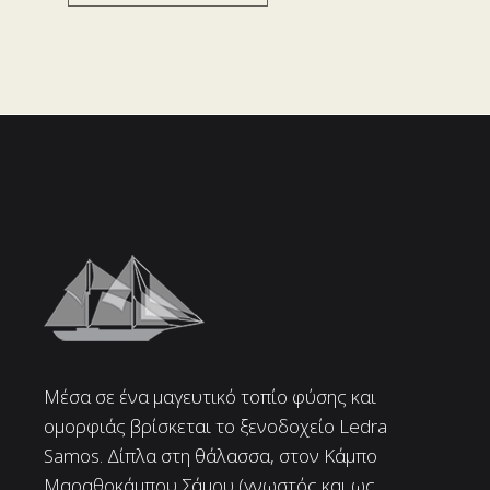
Μέσα σε ένα μαγευτικό τοπίο φύσης και
ομορφιάς βρίσκεται το ξενοδοχείο Ledra
Samos. Δίπλα στη θάλασσα, στον Κάμπο
Μαραθοκάμπου Σάμου (γνωστός και ως