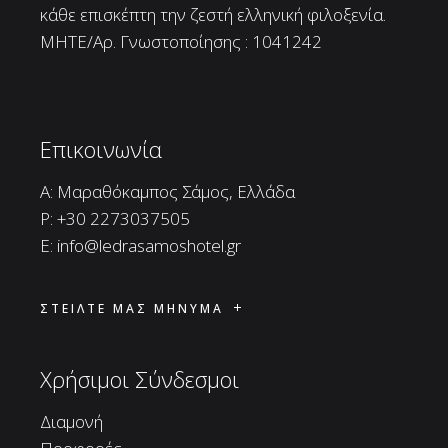
κάθε επισκέπτη την ζεστή ελληνική φιλοξενία.
ΜΗΤΕ/Αρ. Γνωστοποίησης : 1041242
Επικοινωνία
A: Μαραθόκαμπος Σάμος, Ελλάδα
P:
+30 2273037505
E:
info@ledrasamoshotel.gr
ΣΤΕΙΛΤΕ ΜΑΣ ΜΗΝΥΜΑ
Χρήσιμοι Σύνδεσμοι
Διαμονή