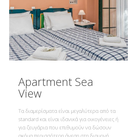
Apartment Sea
View
Τα διαμερίσματα είναι μεγαλύτερα από τα
standard και είναι ιδανικά για οικογένειες ή
για ζευγάρια που επιθυμούν να δώσουν
ακόμα περισσότερη άνεση στη διαμονή