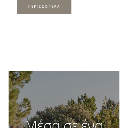
ΠΕΡΙΣΣΟΤΕΡΑ
Μέσα σε ένα