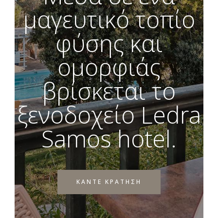
μαγευτικό τοπίο
φύσης και
ομορφιάς
βρίσκεται το
ξενοδοχείο Ledra
Samos hotel.
ΚΑΝΤΕ ΚΡΑΤΗΣΗ