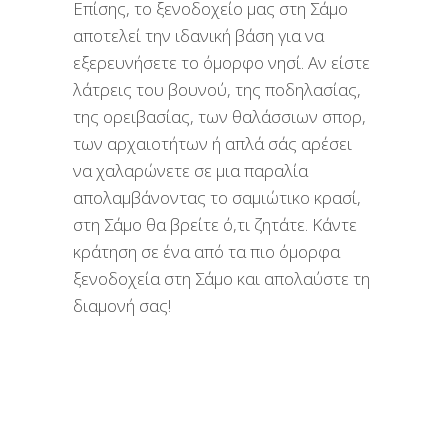
Επίσης, το ξενοδοχείο μας στη Σάμο
αποτελεί την ιδανική βάση για να
εξερευνήσετε το όμορφο νησί. Αν είστε
λάτρεις του βουνού, της ποδηλασίας,
της ορειβασίας, των θαλάσσιων σπορ,
των αρχαιοτήτων ή απλά σάς αρέσει
να χαλαρώνετε σε μια παραλία
απολαμβάνοντας το σαμιώτικο κρασί,
στη Σάμο θα βρείτε ό,τι ζητάτε. Κάντε
κράτηση σε ένα από τα πιο όμορφα
ξενοδοχεία στη Σάμo και απολαύστε τη
διαμονή σας!