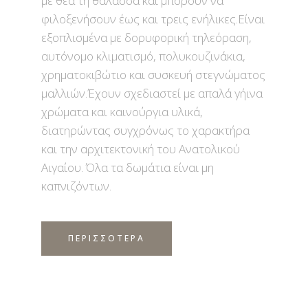
με θέα τη θάλασσα και μπορούν να
φιλοξενήσουν έως και τρεις ενήλικες.Είναι
εξοπλισμένα με δορυφορική τηλεόραση,
αυτόνομο κλιματισμό, πολυκουζινάκια,
χρηματοκιβώτιο και συσκευή στεγνώματος
μαλλιών.Έχουν σχεδιαστεί με απαλά γήινα
χρώματα και καινούργια υλικά,
διατηρώντας συγχρόνως το χαρακτήρα
και την αρχιτεκτονική του Ανατολικού
Αιγαίου. Όλα τα δωμάτια είναι μη
καπνιζόντων.
ΠΕΡΙΣΣΟΤΕΡΑ