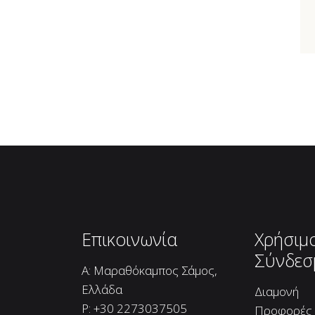
Επικοινωνία
Χρήσιμ
Σύνδεσ
A: Μαραθόκαμπος Σάμος,
Ελλάδα
Διαμονή
P:
+30 2273037505
Προφορές