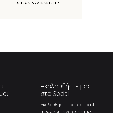
CHECK AVAILABILITY
οι
Ακολουθήστε μας
μοι
στα Social
Ακολουθήστε μας στα social
media και μείνετε σε επαφή