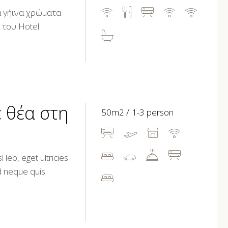
α γήινα χρώματα
 του Hotel
 θέα στη
50m2
1-3 person
leo, eget ultricies
d neque quis