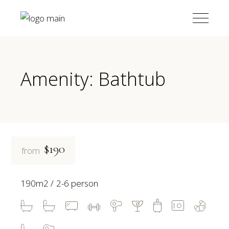
Amenity: Bathtub
$190
from
190m2
2-6 person