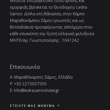
Μέσα σε ένα μαγευτικό τοπίο φύσης και
ομορφιάς βρίσκεται το ξενοδοχείο Ledra
Samos. Δίπλα στη θάλασσα, στον Κάμπο
Μαραθοκάμπου Σάμου (γνωστός και ως
Βοτσαλάκια) προσφέροντας απλόχερα στον
κάθε επισκέπτη την ζεστή ελληνική φιλοξενία.
ΜΗΤΕ/Αρ. Γνωστοποίησης : 1041242
Επικοινωνία
A: Μαραθόκαμπος Σάμος, Ελλάδα
P:
+30 2273037505
E:
info@ledrasamoshotel.gr
ΣΤΕΙΛΤΕ ΜΑΣ ΜΗΝΥΜΑ