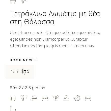
Τετράκλινο Δωμάτιο με θέα
στη Θάλασσα
Ut et rhoncus odio. Quisque pellentesque nisl leo,
eget ultricies nibh ullamcorper ut. Curabitur
bibendum sed neque quis rhoncus maecenas
BOOK NOW
$72
from
80m2
2-5 person