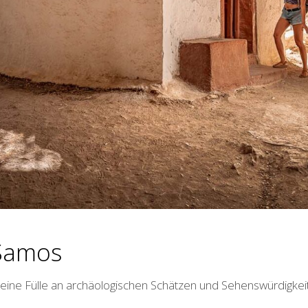
 Samos
 eine Fülle an archäologischen Schätzen und Sehenswürdigke