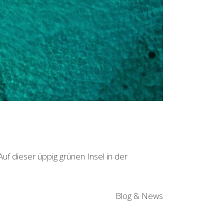
uf dieser üppig grünen Insel in der
Blog & News