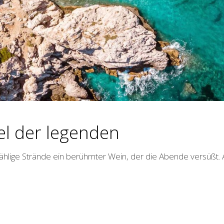
sel der legenden
ählige Strände ein berühmter Wein, der die Abende versüßt. A