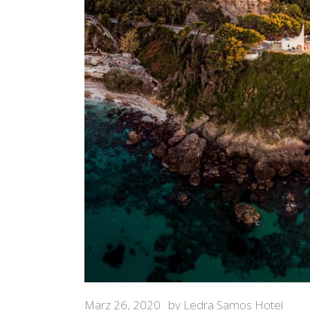
März 26, 2020
by
Ledra Samos Hotel