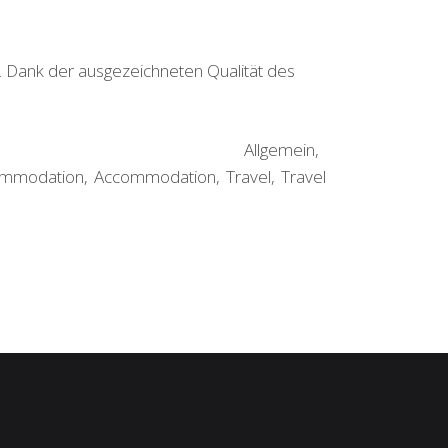
. Dank der ausgezeichneten Qualität des
Allgemein
mmodation
Accommodation
Travel
Travel