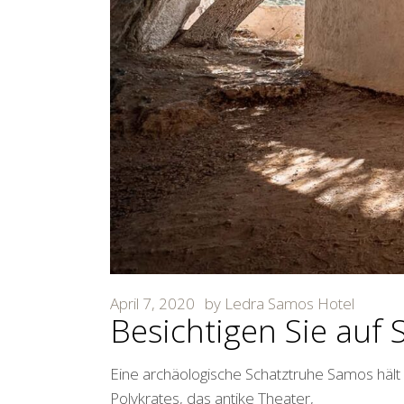
April 7, 2020
by
Ledra Samos Hotel
Besichtigen Sie auf
Eine archäologische Schatztruhe Samos hält
Polykrates, das antike Theater,