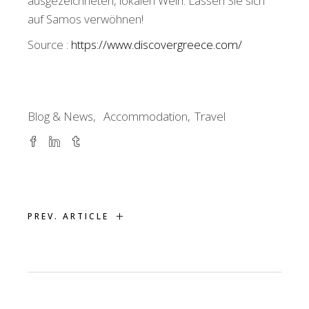
ausgezeichneten, lokalen Wein. Lassen Sie sich
auf Samos verwöhnen!
Source :
https://www.discovergreece.com/
Blog & News
Accommodation
Travel
+
PREV. ARTICLE