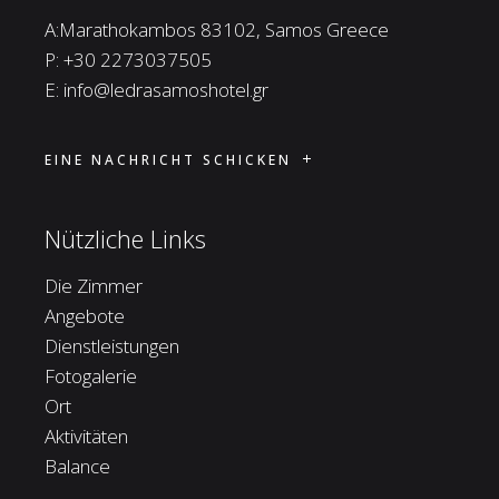
A:Marathokambos 83102, Samos Greece
P:
+30 2273037505
E:
info@ledrasamoshotel.gr
EINE NACHRICHT SCHICKEN
Nützliche Links
Die Zimmer
Angebote
Dienstleistungen
Fotogalerie
Ort
Aktivitäten
Balance