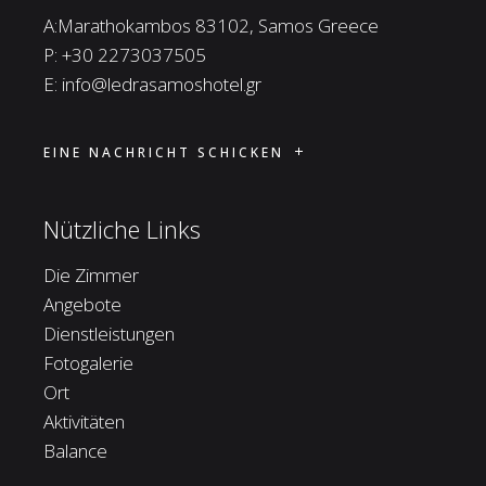
A:Marathokambos 83102, Samos Greece
P:
+30 2273037505
E:
info@ledrasamoshotel.gr
EINE NACHRICHT SCHICKEN
Nützliche Links
Die Zimmer
Angebote
Dienstleistungen
Fotogalerie
Ort
Aktivitäten
Balance