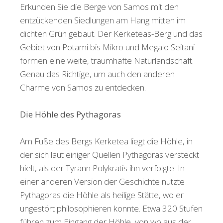
Erkunden Sie die Berge von Samos mit den
entzückenden Siedlungen am Hang mitten im
dichten Grün gebaut. Der Kerketeas-Berg und das
Gebiet von Potami bis Mikro und Megalo Seitani
formen eine weite, traumhafte Naturlandschaft.
Genau das Richtige, um auch den anderen
Charme von Samos zu entdecken.
Die Höhle des Pythagoras
Am Fuße des Bergs Kerketea liegt die Höhle, in
der sich laut einiger Quellen Pythagoras versteckt
hielt, als der Tyrann Polykratis ihn verfolgte. In
einer anderen Version der Geschichte nutzte
Pythagoras die Höhle als heilige Stätte, wo er
ungestört philosophieren konnte. Etwa 320 Stufen
führen zum Eingang der Höhle, von wo aus der