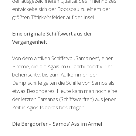
der ausgezeichneten Qualität des Pinienholzes
entwickelte sich der Bootsbau zu einem der
größten Tätigkeitsfelder auf der Insel.
Eine originale Schiffswert aus der
Vergangenheit
Von dem antiken Schiffstyp „Samaines”, einer
Bireme, die die Ägäis im 6. Jahrhundert v. Chr.
beherrschte, bis zum Aufkommen der
Dampfschiffe galten die Schiffe von Samos als
etwas Besonderes. Heute kann man noch eine
der letzten Tarsanas (Schiffswerften) aus jener
Zeit in Agios Isidoros besichtigen.
Die Bergdörfer – Samos’ Ass im Ärmel