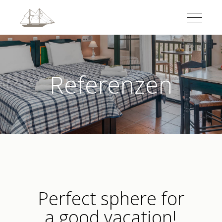
Referenzen
Perfect sphere for
a good vacation!