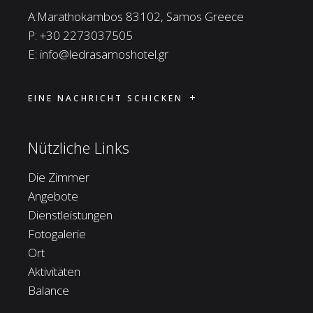
A:Marathokambos 83102, Samos Greece
P:
+30 2273037505
E:
info@ledrasamoshotel.gr
EINE NACHRICHT SCHICKEN
Nützliche Links
Die Zimmer
Angebote
Dienstleistungen
Fotogalerie
Ort
Aktivitäten
Balance