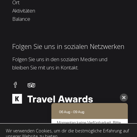
Ort
Aktivitäten
Balance
Folgen Sie uns in sozialen Netzwerken
Folgen Sie uns in den sozialen Medien und
bleiben Sie mit uns in Kontakt.
06 Aug - 09 Aug
Momentan keine Verfügbarkeit. Bitte
kontaktieren Sie uns für weitere
Wir verwenden Cookies, um dir die bestmögliche Erfahrung auf
Informationen.
unserer Website zu bieten.