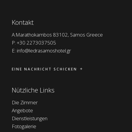
Kontakt
A:Marathokambos 83102, Samos Greece
P:
+30 2273037505
E:
info@ledrasamoshotel.gr
EINE NACHRICHT SCHICKEN
Nützliche Links
Die Zimmer
Angebote
Dienstleistungen
Fotogalerie