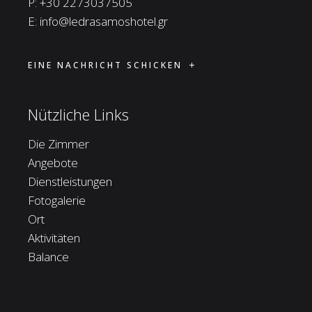
P:
+30 2273037505
E:
info@ledrasamoshotel.gr
EINE NACHRICHT SCHICKEN
Nützliche Links
Die Zimmer
Angebote
Dienstleistungen
Fotogalerie
Ort
Aktivitäten
Balance